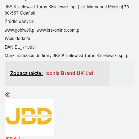
JBS Kisielewski Turos Kisielewski sp. j. ul. Marynarki Polskiej 73
80-557 Gdańsk
Źródło danych:
www.goldwell.pl www.krs-online.com.pl
Wpis dodał/a:
DANIEL_71383
Marki należące do firmy JBS Kisielewski Turos Kisielewski sp. j. :
Zobacz także:
Iconix Brand UK Ltd