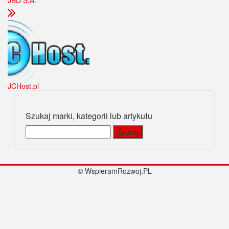
JBD S.A.
JCHost.pl
Szukaj marki, kategorii lub artykułu
Szukaj:
© WspieramRozwoj.PL