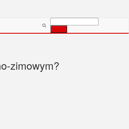
Szukaj:
nno-zimowym?