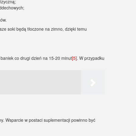
izyczną;
 oddechowych;
ków.
psze soki będą tłoczone na zimno, dzięki temu
baniek co drugi dzień na 15-20 minut
[5]
. W przypadku
ny. Wsparcie w postaci suplementacji powinno być