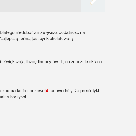
Dlatego niedobór Zn zwiększa podatność na
 Najlepszą formą jest cynk chelatowany.
 Zwiększają liczbę limfocytów -T, co znacznie skraca
 Liczne badania naukowe
[4]
udowodniły, że prebiotyki
alne korzyści.