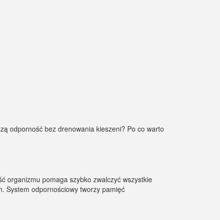
aszą odporność bez drenowania kieszeni? Po co warto
ość organizmu pomaga szybko zwalczyć wszystkie
h. System odpornościowy tworzy pamięć