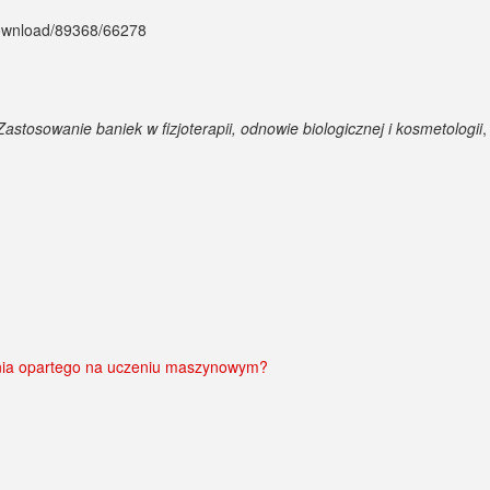
/download/89368/66278
Zastosowanie baniek w fizjoterapii, odnowie biologicznej i kosmetologii
,
ania opartego na uczeniu maszynowym?