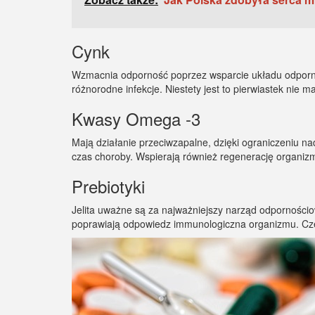
Cynk
Wzmacnia odporność poprzez wsparcie układu odporno
różnorodne infekcje. Niestety jest to pierwiastek nie
Kwasy Omega -3
Mają działanie przeciwzapalne, dzięki ograniczeniu n
czas choroby. Wspierają również regenerację organizm
Prebiotyki
Jelita uważne są za najważniejszy narząd odporności
poprawiają odpowiedz immunologiczna organizmu. Częs