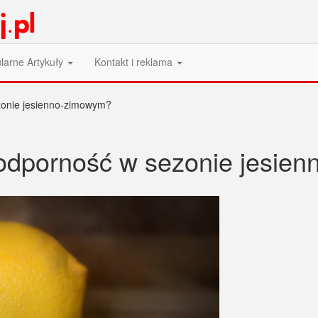
larne Artykuły
Kontakt i reklama
zonie jesienno-zimowym?
odporność w sezonie jesie