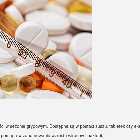
i w sezonie grypowym. Dostępne są w postaci suszu, tabletek czy eks
a pomaga w zahamowaniu wzrostu wirusów i bakterii;