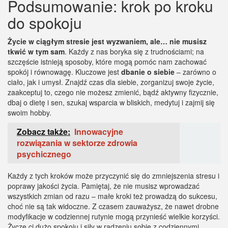
Podsumowanie: krok po kroku
do spokoju
Życie w ciągłym stresie jest wyzwaniem, ale… nie musisz
tkwić w tym sam
. Każdy z nas boryka się z trudnościami; na
szczęście istnieją sposoby, które mogą pomóc nam zachować
spokój i równowagę. Kluczowe jest
dbanie o siebie
– zarówno o
ciało, jak i umysł. Znajdź czas dla siebie, zorganizuj swoje życie,
zaakceptuj to, czego nie możesz zmienić, bądź aktywny fizycznie,
dbaj o dietę i sen, szukaj wsparcia w bliskich, medytuj i zajmij się
swoim hobby.
Zobacz także:
Innowacyjne
rozwiązania w sektorze zdrowia
psychicznego
Każdy z tych kroków może przyczynić się do zmniejszenia stresu i
poprawy jakości życia. Pamiętaj, że nie musisz wprowadzać
wszystkich zmian od razu – małe kroki też prowadzą do sukcesu,
choć nie są tak widoczne. Z czasem zauważysz, że nawet drobne
modyfikacje w codziennej rutynie mogą przynieść wielkie korzyści.
Życzę ci dużo spokoju i siły w radzeniu sobie z codziennymi