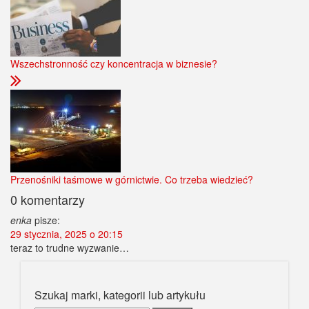
Wszechstronność czy koncentracja w biznesie?
Przenośniki taśmowe w górnictwie. Co trzeba wiedzieć?
0 komentarzy
enka
pisze:
29 stycznia, 2025 o 20:15
teraz to trudne wyzwanie…
Szukaj marki, kategorii lub artykułu