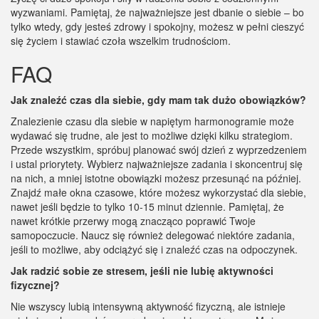
wyzwaniami. Pamiętaj, że najważniejsze jest dbanie o siebie – bo
tylko wtedy, gdy jesteś zdrowy i spokojny, możesz w pełni cieszyć
się życiem i stawiać czoła wszelkim trudnościom.
FAQ
Jak znaleźć czas dla siebie, gdy mam tak dużo obowiązków?
Znalezienie czasu dla siebie w napiętym harmonogramie może
wydawać się trudne, ale jest to możliwe dzięki kilku strategiom.
Przede wszystkim, spróbuj planować swój dzień z wyprzedzeniem
i ustal priorytety. Wybierz najważniejsze zadania i skoncentruj się
na nich, a mniej istotne obowiązki możesz przesunąć na później.
Znajdź małe okna czasowe, które możesz wykorzystać dla siebie,
nawet jeśli będzie to tylko 10-15 minut dziennie. Pamiętaj, że
nawet krótkie przerwy mogą znacząco poprawić Twoje
samopoczucie. Naucz się również delegować niektóre zadania,
jeśli to możliwe, aby odciążyć się i znaleźć czas na odpoczynek.
Jak radzić sobie ze stresem, jeśli nie lubię aktywności
fizycznej?
Nie wszyscy lubią intensywną aktywność fizyczną, ale istnieje