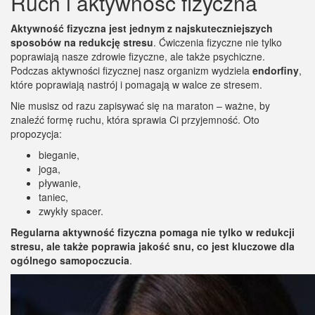
Ruch i aktywność fizyczna
Aktywność fizyczna jest jednym z najskuteczniejszych
sposobów na redukcję stresu
. Ćwiczenia fizyczne nie tylko
poprawiają nasze zdrowie fizyczne, ale także psychiczne.
Podczas aktywności fizycznej nasz organizm wydziela
endorfiny
,
które poprawiają nastrój i pomagają w walce ze stresem.
Nie musisz od razu zapisywać się na maraton – ważne, by
znaleźć formę ruchu, która sprawia Ci przyjemność. Oto
propozycja:
bieganie,
joga,
pływanie,
taniec,
zwykły spacer.
Regularna aktywność fizyczna pomaga nie tylko w redukcji
stresu, ale także poprawia jakość snu, co jest kluczowe dla
ogólnego samopoczucia
.