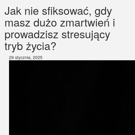
Jak nie sfiksować, gdy
masz dużo zmartwień i
prowadzisz stresujący
tryb życia?
29 stycznia, 2025