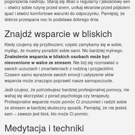
pogorszenia nastroju. Staraj się dbać o regularny i jakościowy sen
– stwórz sobie rutynę przed snem, unikaj ekranów przed pójściem
spać i stwórz komfortowe warunki do odpoczynku. Pamiętaj, że
dobrze przespana noc to podstawa dobrego dnia.
Znajdź wsparcie w bliskich
Kiedy czujemy się przytłoczeni, często zamykamy się w sobie,
myśląc, że musimy poradzić sobie sami. Nic bardziej mylnego.
Znalezienie wsparcia w bliskich osobach może być
nieocenione w walce ze stresem
. Nie bój się rozmawiać o
swoich uczuciach i zmartwieniach z rodziną i przyjaciółmi.
Czasem samo wyrażenie swoich emocji i usłyszenie słów
wsparcia może znacząco poprawić nasze samopoczucie.
Jeśli czujesz, że potrzebujesz bardziej profesjonalnej pomocy, nie
wahaj się skorzystać z porad psychologa czy terapeuty.
Profesjonalne wsparcie może pomóc Ci zrozumieć i radzić sobie
ze stresem w bardziej skuteczny sposób. Pamiętaj, że nie jesteś
sam – zawsze jest ktoś, kto może Ci pomóc.
Medytacja i techniki