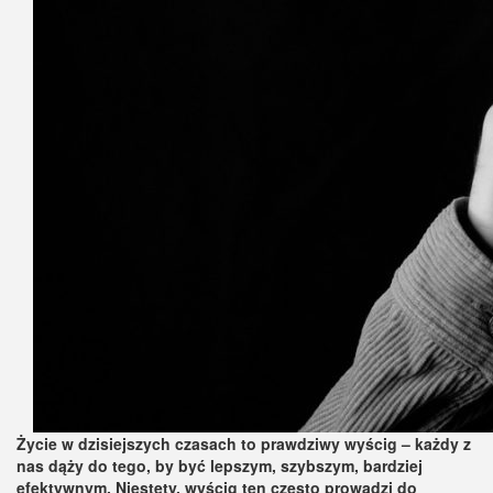
Życie w dzisiejszych czasach to prawdziwy wyścig – każdy z
nas dąży do tego, by być lepszym, szybszym, bardziej
efektywnym. Niestety, wyścig ten często prowadzi do