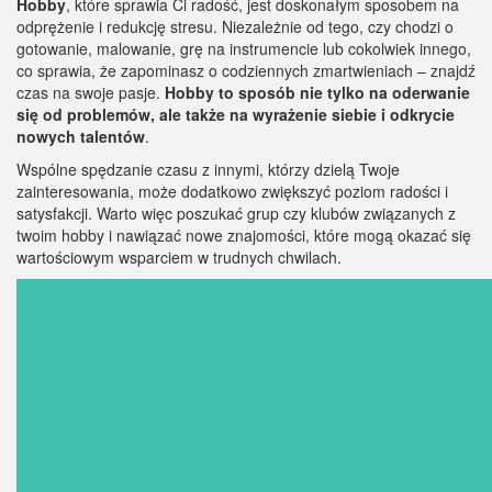
Hobby
, które sprawia Ci radość, jest doskonałym sposobem na
odprężenie i redukcję stresu. Niezależnie od tego, czy chodzi o
gotowanie, malowanie, grę na instrumencie lub cokolwiek innego,
co sprawia, że zapominasz o codziennych zmartwieniach – znajdź
czas na swoje pasje.
Hobby to sposób nie tylko na oderwanie
się od problemów, ale także na wyrażenie siebie i odkrycie
nowych talentów
.
Wspólne spędzanie czasu z innymi, którzy dzielą Twoje
zainteresowania, może dodatkowo zwiększyć poziom radości i
satysfakcji. Warto więc poszukać grup czy klubów związanych z
twoim hobby i nawiązać nowe znajomości, które mogą okazać się
wartościowym wsparciem w trudnych chwilach.