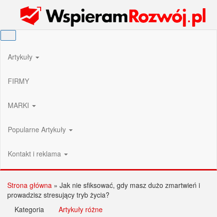
Przejdź
Wspieram Rozwój PL
do
treści
Artykuły
FIRMY
MARKI
Popularne Artykuły
Kontakt i reklama
Strona główna
»
Jak nie sfiksować, gdy masz dużo zmartwień i
prowadzisz stresujący tryb życia?
Kategoria
Artykuły różne