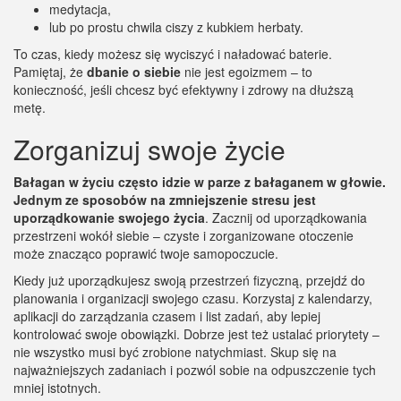
medytacja,
lub po prostu chwila ciszy z kubkiem herbaty.
To czas, kiedy możesz się wyciszyć i naładować baterie.
Pamiętaj, że
dbanie o siebie
nie jest egoizmem – to
konieczność, jeśli chcesz być efektywny i zdrowy na dłuższą
metę.
Zorganizuj swoje życie
Bałagan w życiu często idzie w parze z bałaganem w głowie.
Jednym ze sposobów na zmniejszenie stresu jest
uporządkowanie swojego życia
. Zacznij od uporządkowania
przestrzeni wokół siebie – czyste i zorganizowane otoczenie
może znacząco poprawić twoje samopoczucie.
Kiedy już uporządkujesz swoją przestrzeń fizyczną, przejdź do
planowania i organizacji swojego czasu. Korzystaj z kalendarzy,
aplikacji do zarządzania czasem i list zadań, aby lepiej
kontrolować swoje obowiązki. Dobrze jest też ustalać priorytety –
nie wszystko musi być zrobione natychmiast. Skup się na
najważniejszych zadaniach i pozwól sobie na odpuszczenie tych
mniej istotnych.