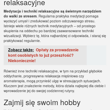
relaksacyjne
Medytacja i techniki relaksacyjne są świetnym narzędziem
do walki ze stresem
. Regularna praktyka medytacji pomaga
wyciszyć umysł i zredukować poziom odczuwanego stresu.
Istnieje wiele różnych technik medytacyjnych – od prostego
skupienia na oddechu po bardziej zaawansowane techniki
wizualizacji. Wybierz tę, która najbardziej ci odpowiada, i staraj się
praktykować regularnie.
Zobacz także:
Opłaty za prowadzenie
kont osobistych to już przeszłość?
Niekoniecznie!
Również inne techniki relaksacyjne, w tym na przykład głębokie
oddychanie, progresywna relaksacja mięśniowa czy
aromaterapia, mogą przynieść ulgę w stresujących sytuacjach.
Kluczem jest znalezienie metody, która działa najlepiej dla ciebie i
wprowadzenie jej do swojej codziennej rutyny.
Zajmij się swoim hobby