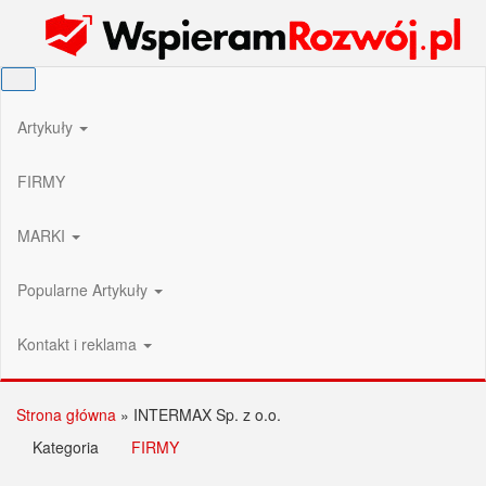
Przejdź
Wspieram Rozwój PL
do
treści
Artykuły
FIRMY
MARKI
Popularne Artykuły
Kontakt i reklama
Strona główna
»
INTERMAX Sp. z o.o.
Kategoria
FIRMY