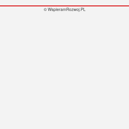
© WspieramRozwoj.PL