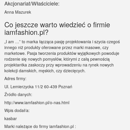
Akcjonariat/Właściciele:
Anna Mazurek
Co jeszcze warto wiedzieć o firmie
iamfashion.pl?
„I am …” to marka łącząca pasję projektowania i szycia czegoś
innego niż produkty oferowane przez marki masowe, czy
marketowe. Pasja tworzenia produktów wyjątkowych powoduje
rodzenie się nowych pomysłów, którymi z całą pewnością
projektantka zaskoczy przy wprowadzeniu na rynek nowych
kolekcji damskich, męskich, czy dziecięcych.
Adres firmy:
Ul. Lemierzycka 11/2 60-439 Poznań
Źródło danych:
http://www.iamfashion.pl/o-nas.html
Wpis dodał/a:
kasbar
Marki należące do firmy iamfashion.pl :