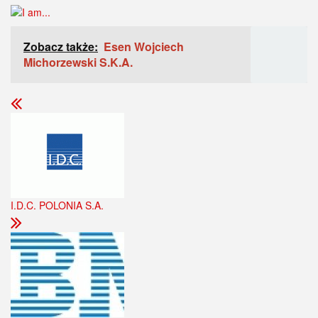
Zobacz także:
Esen Wojciech
Michorzewski S.K.A.
I.D.C. POLONIA S.A.