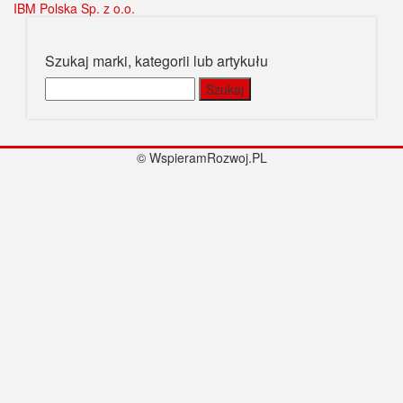
IBM Polska Sp. z o.o.
Szukaj marki, kategorii lub artykułu
Szukaj:
© WspieramRozwoj.PL