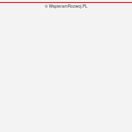
© WspieramRozwoj.PL