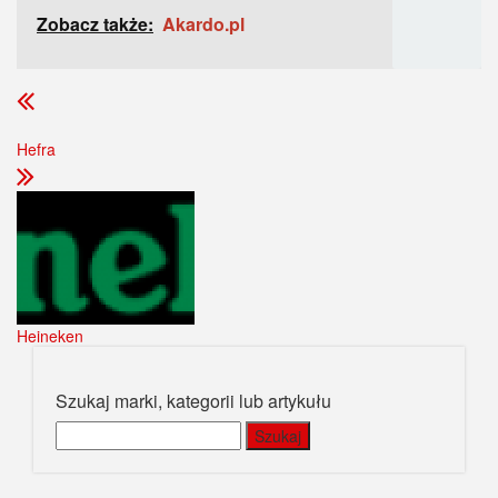
Zobacz także:
Akardo.pl
Hefra
Heineken
Szukaj marki, kategorii lub artykułu
Szukaj: