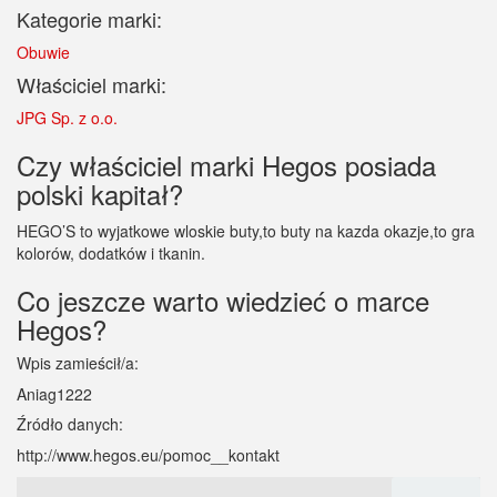
Kategorie marki:
Obuwie
Właściciel marki:
JPG Sp. z o.o.
Czy właściciel marki Hegos posiada
polski kapitał?
HEGO’S to wyjatkowe wloskie buty,to buty na kazda okazje,to gra
kolorów, dodatków i tkanin.
Co jeszcze warto wiedzieć o marce
Hegos?
Wpis zamieścił/a:
Aniag1222
Źródło danych:
http://www.hegos.eu/pomoc__kontakt