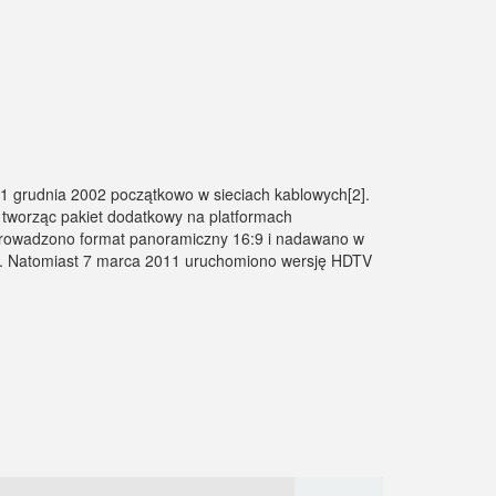
1 grudnia 2002 początkowo w sieciach kablowych[2].
 tworząc pakiet dodatkowy na platformach
 wprowadzono format panoramiczny 16:9 i nadawano w
zi. Natomiast 7 marca 2011 uruchomiono wersję HDTV