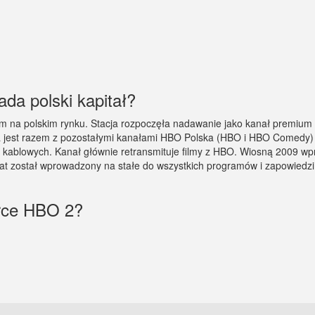
da polski kapitał?
 na polskim rynku. Stacja rozpoczęła nadawanie jako kanał premium 
pna jest razem z pozostałymi kanałami HBO Polska (HBO i HBO Comedy)
ach kablowych. Kanał głównie retransmituje filmy z HBO. Wiosną 2009
at został wprowadzony na stałe do wszystkich programów i zapowied
arce HBO 2?