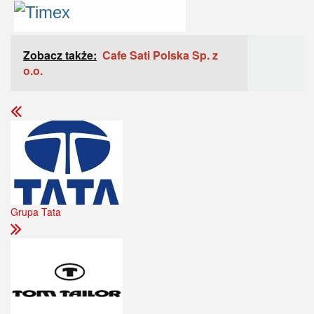
Zobacz także:
Cafe Sati Polska Sp. z
o.o.
Grupa Tata