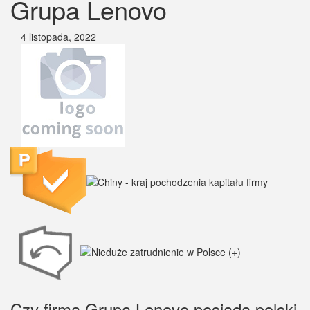
Grupa Lenovo
4 listopada, 2022
Czy firma Grupa Lenovo posiada polski