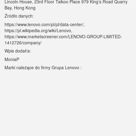
Lincoln House, 23rd Floor Taikoo Place 979 King’s Road Quarry
Bay, Hong Kong
Źródło danych:
https://www.lenovo.com/pl/pl/data-center/,
https://pl.wikipedia.org/wiki/Lenovo,
https://www.marketscreener.com/LENOVO-GROUP-LIMITED-
1412726/company/
Wpis dodał/a:
MoniaP
Marki należące do firmy Grupa Lenovo :