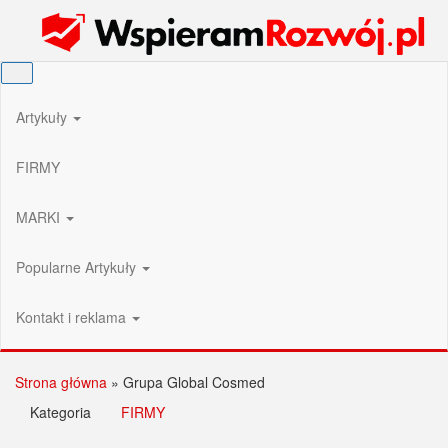
Przejdź
Wspieram Rozwój PL
do
treści
Artykuły
FIRMY
MARKI
Popularne Artykuły
Kontakt i reklama
Strona główna
»
Grupa Global Cosmed
Kategoria
FIRMY