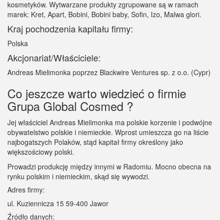
kosmetyków. Wytwarzane produkty zgrupowane są w ramach
marek: Kret, Apart, Bobini, Bobini baby, Sofin, Izo, Malwa glori.
Kraj pochodzenia kapitału firmy:
Polska
Akcjonariat/Właściciele:
Andreas Mielimonka poprzez Blackwire Ventures sp. z o.o. (Cypr)
Co jeszcze warto wiedzieć o firmie
Grupa Global Cosmed ?
Jej właściciel Andreas Mielimonka ma polskie korzenie i podwójne
obywatelstwo polskie i niemieckie. Wprost umieszcza go na liście
najbogatszych Polaków, stąd kapitał firmy określony jako
większościowy polski.
Prowadzi produkcję między innymi w Radomiu. Mocno obecna na
rynku polskim i niemieckim, skąd się wywodzi.
Adres firmy:
ul. Kuziennicza 15 59-400 Jawor
Źródło danych: