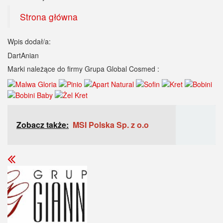
Strona główna
Wpis dodał/a:
DartAnian
Marki należące do firmy Grupa Global Cosmed :
Zobacz także:
MSI Polska Sp. z o.o