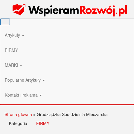
Przejdź
Wspieram Rozwój PL
do
treści
Artykuły
FIRMY
MARKI
Popularne Artykuły
Kontakt i reklama
Strona główna
»
Grudziądzka Spółdzielnia Mleczarska
Kategoria
FIRMY