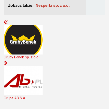
Zobacz także:
Nesperta sp. z o.o.
Gruby Benek Sp. z o.o.
Grupa AB S.A.