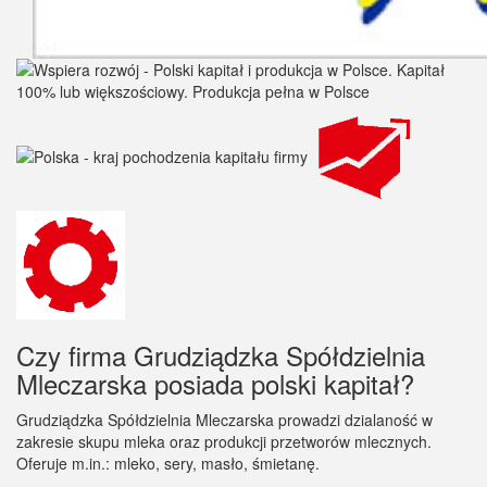
Czy firma Grudziądzka Spółdzielnia
Mleczarska posiada polski kapitał?
Grudziądzka Spółdzielnia Mleczarska prowadzi dzialaność w
zakresie skupu mleka oraz produkcji przetworów mlecznych.
Oferuje m.in.: mleko, sery, masło, śmietanę.