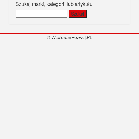
Szukaj marki, kategorii lub artykułu
Szukaj:
© WspieramRozwoj.PL