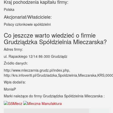
Kraj pochodzenia kapitału firmy:
Polska
Akcjonariat/Właściciele:
Polscy członkowie spółdzielni
Co jeszcze warto wiedzieć o firmie
Grudziądzka Spółdzielnia Mleczarska?
Adres firmy:
ul. Rapackiego 12/14 86-300 Grudziądz
Źródło danych:
http://www.mleczarnia.grudz.pl/index.php,
http://krs.infoveriti.pl/Grudziadzka,Spoldzielnia,Mleczarska,KRS,00
Wpis dodał/a:
MoniaP
Marki należące do firmy Grudziądzka Spółdzielnia Mleczarska :