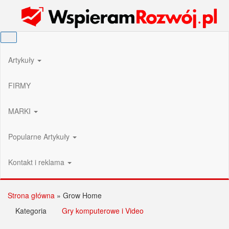
Przejdź
Wspieram Rozwój PL
do
treści
Artykuły
FIRMY
MARKI
Popularne Artykuły
Kontakt i reklama
Strona główna
»
Grow Home
Kategoria
Gry komputerowe i Video