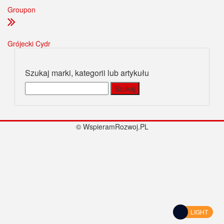
Groupon
Grójecki Cydr
Szukaj marki, kategorii lub artykułu
Szukaj:
© WspieramRozwoj.PL
LIGHT