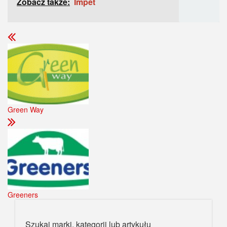
Zobacz także:
Impet
Green Way
Greeners
Szukaj marki, kategorii lub artykułu