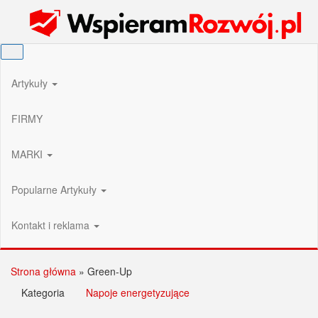
Przejdź
Wspieram Rozwój PL
do
treści
Artykuły
FIRMY
MARKI
Popularne Artykuły
Kontakt i reklama
Strona główna
»
Green-Up
Kategoria
Napoje energetyzujące