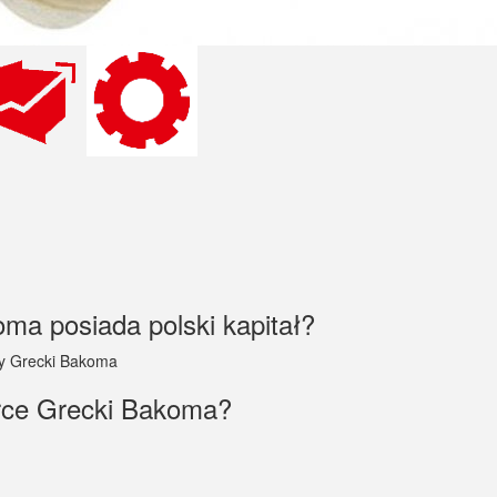
oma posiada polski kapitał?
wy Grecki Bakoma
arce Grecki Bakoma?