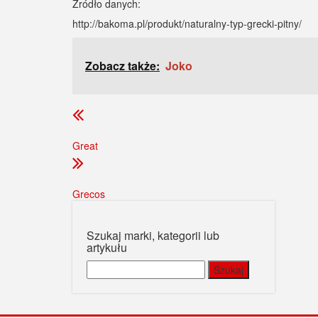
Źródło danych:
http://bakoma.pl/produkt/naturalny-typ-grecki-pitny/
Zobacz także:
Joko
Great
Grecos
Szukaj marki, kategorii lub
artykułu
Szukaj: