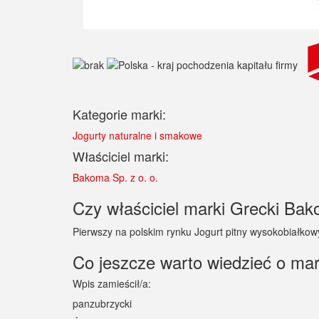
Kategorie marki:
Jogurty naturalne i smakowe
Właściciel marki:
Bakoma Sp. z o. o.
Czy właściciel marki Grecki Bak
Pierwszy na polskim rynku Jogurt pitny wysokobiałko
Co jeszcze warto wiedzieć o m
Wpis zamieścił/a:
panzubrzycki