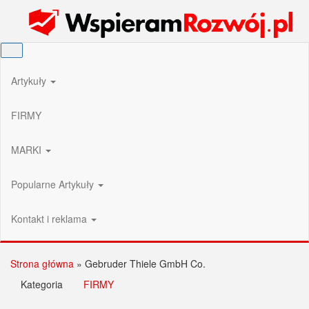
Przejdź
Wspieram Rozwój PL
do
treści
Artykuły
FIRMY
MARKI
Popularne Artykuły
Kontakt i reklama
Strona główna
»
Gebruder Thiele GmbH Co.
Kategoria
FIRMY