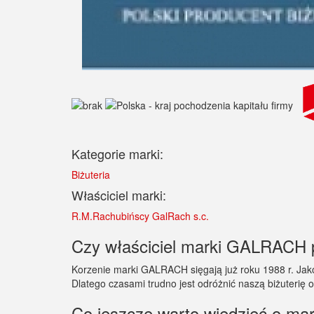
Kategorie marki:
Biżuteria
Właściciel marki:
R.M.Rachubińscy GalRach s.c.
Czy właściciel marki GALRACH p
Korzenie marki GALRACH sięgają już roku 1988 r. Jakość
Dlatego czasami trudno jest odróżnić naszą biżuterię od
Co jeszcze warto wiedzieć o 