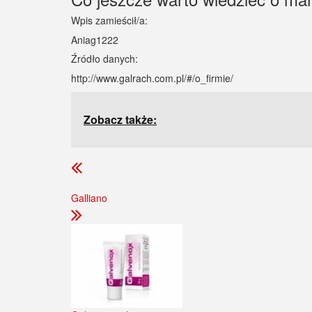
Wpis zamieścił/a:
Aniag1222
Źródło danych:
http://www.galrach.com.pl/#/o_firmie/
Zobacz także:
Galliano