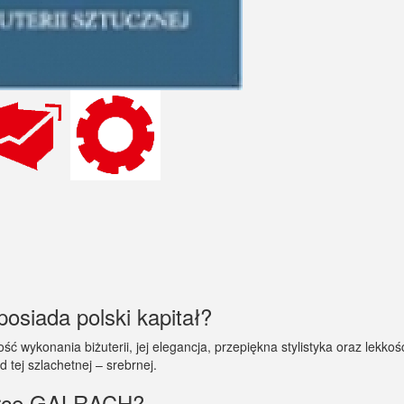
osiada polski kapitał?
 wykonania biżuterii, jej elegancja, przepiękna stylistyka oraz lekkoś
 tej szlachetnej – srebrnej.
marce GALRACH?