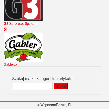
G3 Sp. z o.o. Sp. kom.
Gabler.pl
Szukaj marki, kategorii lub artykułu
Szukaj:
© WspieramRozwoj.PL