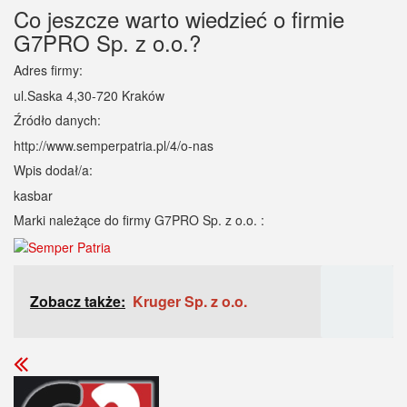
Co jeszcze warto wiedzieć o firmie
G7PRO Sp. z o.o.?
Adres firmy:
ul.Saska 4,30-720 Kraków
Źródło danych:
http://www.semperpatria.pl/4/o-nas
Wpis dodał/a:
kasbar
Marki należące do firmy G7PRO Sp. z o.o. :
Zobacz także:
Kruger Sp. z o.o.