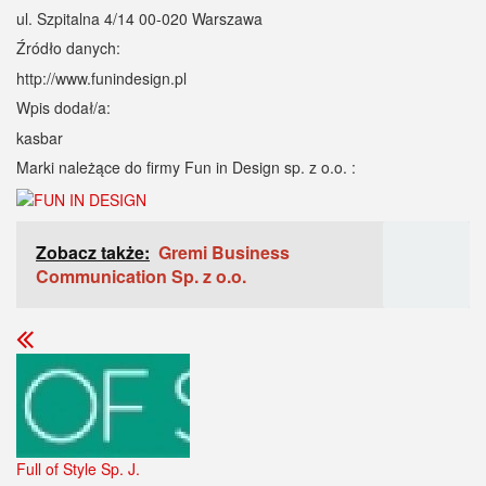
ul. Szpitalna 4/14 00-020 Warszawa
Źródło danych:
http://www.funindesign.pl
Wpis dodał/a:
kasbar
Marki należące do firmy Fun in Design sp. z o.o. :
Zobacz także:
Gremi Business
Communication Sp. z o.o.
Full of Style Sp. J.