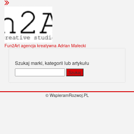
Fun2Art agencja kreatywna Adrian Małecki
Szukaj marki, kategorii lub artykułu
Szukaj:
© WspieramRozwoj.PL