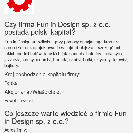
Czy firma Fun in Design sp. z o.o.
posiada polski kapitał?
Fun in Design umożliwia – przy pomocy specjalnego kreatora –
samodzielne zaprojektowanie w najdrobniejszych szczegółach
takich modeli butów damskich jak: sandały, baleriny, mokasyny,
jazzówki, lordsy, oxfordki, trampki, szpilki, botki, sztyblety, trzewiki,
bajkery.
Kraj pochodzenia kapitału firmy:
Polska
Akcjonariat/Właściciele:
Paweł Ławecki
Co jeszcze warto wiedzieć o firmie Fun
in Design sp. z o.o.?
Adres firmy: