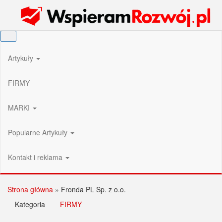
Przejdź
Wspieram Rozwój PL
do
treści
Artykuły
FIRMY
MARKI
Popularne Artykuły
Kontakt i reklama
Strona główna
»
Fronda PL Sp. z o.o.
Kategoria
FIRMY