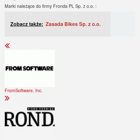
Marki należące do firmy Fronda PL Sp. z o.o. :
Zobacz także:
Zasada Bikes Sp. z o.o.
FromSoftware, Inc.