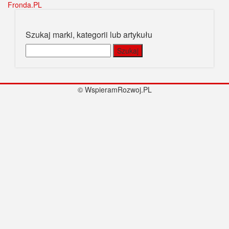
Fronda.PL
Szukaj marki, kategorii lub artykułu
Szukaj:
© WspieramRozwoj.PL