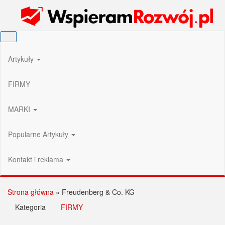
Przejdź
Wspieram Rozwój PL
do
treści
Artykuły
FIRMY
MARKI
Popularne Artykuły
Kontakt i reklama
Strona główna
»
Freudenberg & Co. KG
Kategoria
FIRMY