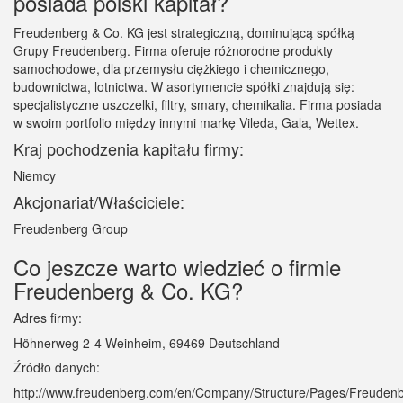
posiada polski kapitał?
Freudenberg & Co. KG jest strategiczną, dominującą spółką
Grupy Freudenberg. Firma oferuje różnorodne produkty
samochodowe, dla przemysłu ciężkiego i chemicznego,
budownictwa, lotnictwa. W asortymencie spółki znajdują się:
specjalistyczne uszczelki, filtry, smary, chemikalia. Firma posiada
w swoim portfolio między innymi markę Vileda, Gala, Wettex.
Kraj pochodzenia kapitału firmy:
Niemcy
Akcjonariat/Właściciele:
Freudenberg Group
Co jeszcze warto wiedzieć o firmie
Freudenberg & Co. KG?
Adres firmy:
Höhnerweg 2-4 Weinheim, 69469 Deutschland
Źródło danych:
http://www.freudenberg.com/en/Company/Structure/Pages/Freuden