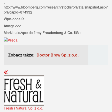
,
http://www.bloomberg.com/research/stocks/private/snapshot.asp?
privcapId=874932
Wpis dodał/a:
Aniag1222
Marki należące do firmy Freudenberg & Co. KG :
Zobacz także:
Doctor Brew Sp. z o.o.
Fresh i Natural Sp. z o.o.