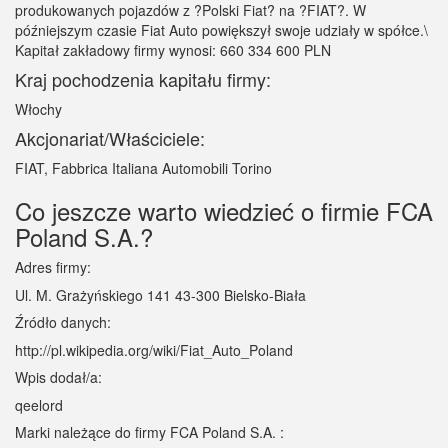
produkowanych pojazdów z ?Polski Fiat? na ?FIAT?. W
późniejszym czasie Fiat Auto powiększył swoje udziały w spółce.\
Kapitał zakładowy firmy wynosi: 660 334 600 PLN
Kraj pochodzenia kapitału firmy:
Włochy
Akcjonariat/Właściciele:
FIAT, Fabbrica Italiana Automobili Torino
Co jeszcze warto wiedzieć o firmie FCA
Poland S.A.?
Adres firmy:
Ul. M. Grażyńskiego 141 43-300 Bielsko-Biała
Źródło danych:
http://pl.wikipedia.org/wiki/Fiat_Auto_Poland
Wpis dodał/a:
qeelord
Marki należące do firmy FCA Poland S.A. :