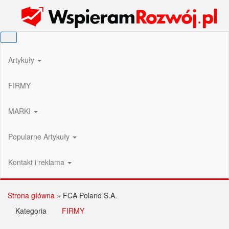
Przejdź
Wspieram Rozwój PL
do
treści
Artykuły
FIRMY
MARKI
Popularne Artykuły
Kontakt i reklama
Strona główna
»
FCA Poland S.A.
Kategoria
FIRMY