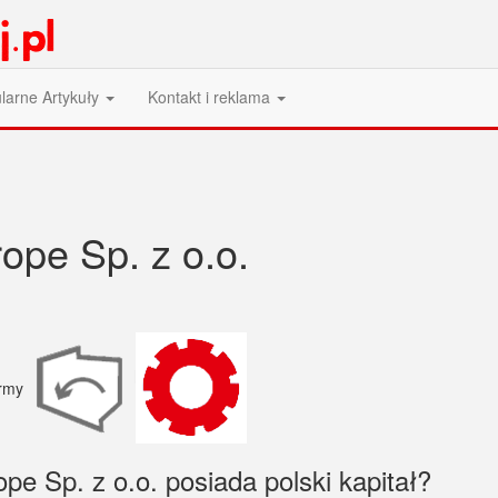
larne Artykuły
Kontakt i reklama
ope Sp. z o.o.
pe Sp. z o.o. posiada polski kapitał?