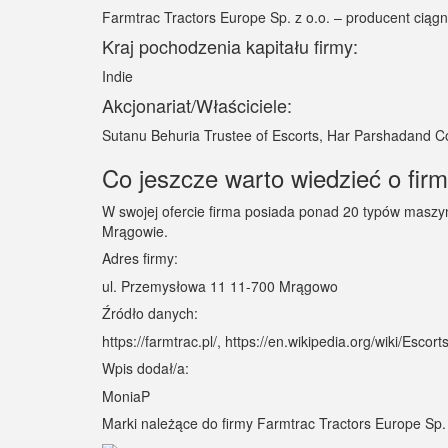
Farmtrac Tractors Europe Sp. z o.o. – producent ciągn
Kraj pochodzenia kapitału firmy:
Indie
Akcjonariat/Właściciele:
Sutanu Behuria Trustee of Escorts, Har Parshadand Co
Co jeszcze warto wiedzieć o firm
W swojej ofercie firma posiada ponad 20 typów maszyn
Mrągowie.
Adres firmy:
ul. Przemysłowa 11 11-700 Mrągowo
Źródło danych:
https://farmtrac.pl/, https://en.wikipedia.org/wiki/E
Wpis dodał/a:
MoniaP
Marki należące do firmy Farmtrac Tractors Europe Sp. 