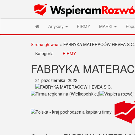
Przejdź
Wspieram Rozwój PL
do
treści
Artykuły
FIRMY
MARKI
Popu
Strona główna
»
FABRYKA MATERACÓW HEVEA S.C.
Kategoria
FIRMY
FABRYKA MATERAC
31 października, 2022