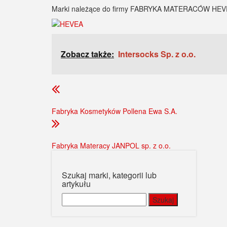
Marki należące do firmy FABRYKA MATERACÓW HEVE
Zobacz także:
Intersocks Sp. z o.o.
Fabryka Kosmetyków Pollena Ewa S.A.
Fabryka Materacy JANPOL sp. z o.o.
Szukaj marki, kategorii lub
artykułu
Szukaj: