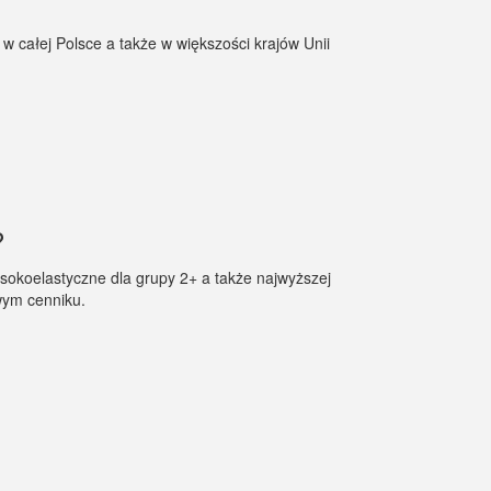
 całej Polsce a także w większości krajów Unii
?
sokoelastyczne dla grupy 2+ a także najwyższej
wym cenniku.