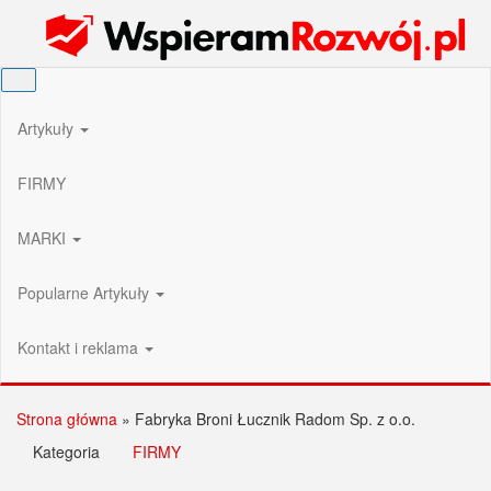
Przejdź
Wspieram Rozwój PL
do
treści
Artykuły
FIRMY
MARKI
Popularne Artykuły
Kontakt i reklama
Strona główna
»
Fabryka Broni Łucznik Radom Sp. z o.o.
Kategoria
FIRMY