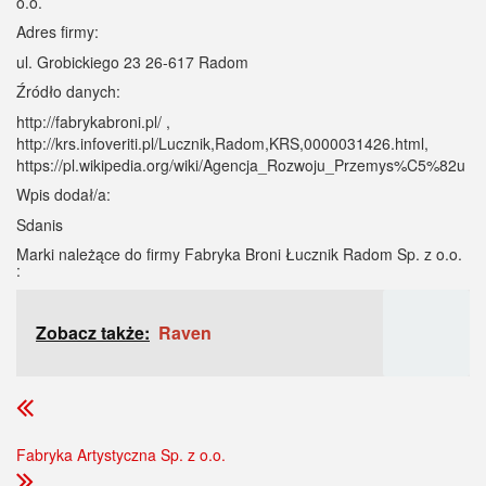
o.o.
Adres firmy:
ul. Grobickiego 23 26-617 Radom
Źródło danych:
http://fabrykabroni.pl/ ,
http://krs.infoveriti.pl/Lucznik,Radom,KRS,0000031426.html,
https://pl.wikipedia.org/wiki/Agencja_Rozwoju_Przemys%C5%82u
Wpis dodał/a:
Sdanis
Marki należące do firmy Fabryka Broni Łucznik Radom Sp. z o.o.
:
Zobacz także:
Raven
Fabryka Artystyczna Sp. z o.o.