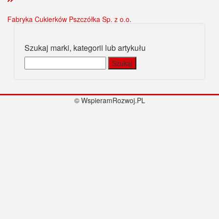
Fabryka Cukierków Pszczółka Sp. z o.o.
Szukaj marki, kategorii lub artykułu
Szukaj:
© WspieramRozwoj.PL