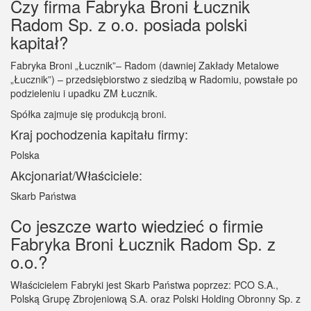
Czy firma Fabryka Broni Łucznik
Radom Sp. z o.o. posiada polski
kapitał?
Fabryka Broni „Łucznik”– Radom (dawniej Zakłady Metalowe
„Łucznik”) – przedsiębiorstwo z siedzibą w Radomiu, powstałe po
podzieleniu i upadku ZM Łucznik.
Spółka zajmuje się produkcją broni.
Kraj pochodzenia kapitału firmy:
Polska
Akcjonariat/Właściciele:
Skarb Państwa
Co jeszcze warto wiedzieć o firmie
Fabryka Broni Łucznik Radom Sp. z
o.o.?
Właścicielem Fabryki jest Skarb Państwa poprzez: PCO S.A.,
Polską Grupę Zbrojeniową S.A. oraz Polski Holding Obronny Sp. z