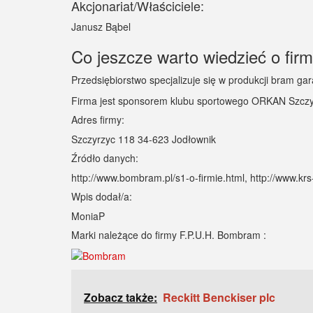
Akcjonariat/Właściciele:
Janusz Bąbel
Co jeszcze warto wiedzieć o fir
Przedsiębiorstwo specjalizuje się w produkcji bram g
Firma jest sponsorem klubu sportowego ORKAN Szczy
Adres firmy:
Szczyrzyc 118 34-623 Jodłownik
Źródło danych:
http://www.bombram.pl/s1-o-firmie.html, http://www.k
Wpis dodał/a:
MoniaP
Marki należące do firmy F.P.U.H. Bombram :
Zobacz także:
Reckitt Benckiser plc