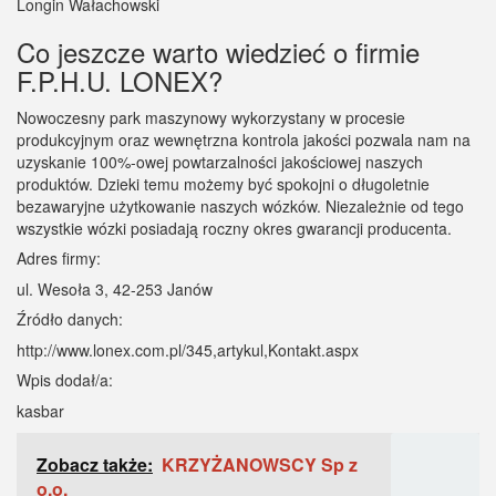
Longin Wałachowski
Co jeszcze warto wiedzieć o firmie
F.P.H.U. LONEX?
Nowoczesny park maszynowy wykorzystany w procesie
produkcyjnym oraz wewnętrzna kontrola jakości pozwala nam na
uzyskanie 100%-owej powtarzalności jakościowej naszych
produktów. Dzieki temu możemy być spokojni o długoletnie
bezawaryjne użytkowanie naszych wózków. Niezależnie od tego
wszystkie wózki posiadają roczny okres gwarancji producenta.
Adres firmy:
ul. Wesoła 3, 42-253 Janów
Źródło danych:
http://www.lonex.com.pl/345,artykul,Kontakt.aspx
Wpis dodał/a:
kasbar
Zobacz także:
KRZYŻANOWSCY Sp z
o.o.