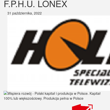
F.P.H.U. LONEX
31 października, 2022