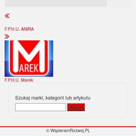
F.P.H.U. ANIRA
F.P.H.U. Marek
Szukaj marki, kategorii lub artykułu
Szukaj:
© WspieramRozwoj.PL