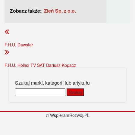
Zobacz także:
Zień Sp. z o.o.
F.H.U. Dawstar
F.H.U. Hollex TV SAT Dariusz Kopacz
Szukaj marki, kategorii lub artykułu
Szukaj:
© WspieramRozwoj.PL