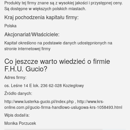
Produkty tej firmy znane są z wysokiej jakości i przystępnej ceny.
Są dostępne w większych polskich miastach.
Kraj pochodzenia kapitału firmy:
Polska
Akcjonariat/Właściciele:
Kapitał określono na podstawie danych udostępnionych na
stronie internetowej firmy
Co jeszcze warto wiedzieć o firmie
F.H.U. Gucio?
Adres firmy:
os. Leśne 14 E lok. 236 62-028 Koziegłowy
Źródło danych:
http://www.lusterka-gucio.pl/index.php , http://www.krs-
online.com.pl/gucio-firma-handlowo-uslugowa-krs-1058493.html
Wpis dodał/a:
Monika Porzucek