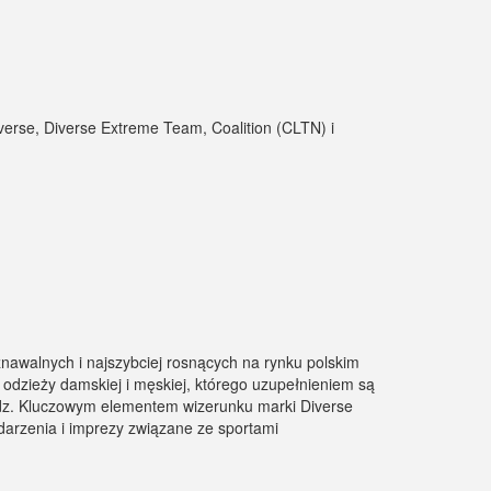
verse, Diverse Extreme Team, Coalition (CLTN) i
znawalnych i najszybciej rosnących na rynku polskim
 odzieży damskiej i męskiej, którego uzupełnieniem są
ą Kidz. Kluczowym elementem wizerunku marki Diverse
arzenia i imprezy związane ze sportami