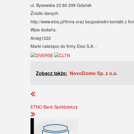
ul. Bysewska 23 80-298 Gdańsk
Źródło danych:
http://www.etos.pl/firma oraz bezpośredni kontakt z fir
Wpis dodał/a:
Aniag1222
Marki należące do firmy Etos S.A. :
Zobacz także:
NovoDomo Sp. z o.o.
ETNO Bank Spółdzielczy