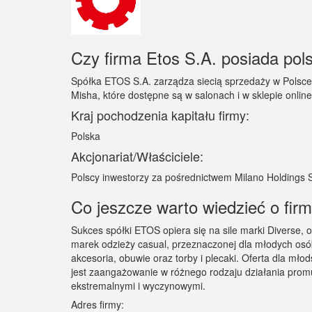
Czy firma Etos S.A. posiada pols
Spółka ETOS S.A. zarządza siecią sprzedaży w Polsce 
Misha, które dostępne są w salonach i w sklepie online
Kraj pochodzenia kapitału firmy:
Polska
Akcjonariat/Właściciele:
Polscy inwestorzy za pośrednictwem Milano Holdings 
Co jeszcze warto wiedzieć o firm
Sukces spółki ETOS opiera się na sile marki Diverse, 
marek odzieży casual, przeznaczonej dla młodych osób
akcesoria, obuwie oraz torby i plecaki. Oferta dla mł
jest zaangażowanie w różnego rodzaju działania prom
ekstremalnymi i wyczynowymi.
Adres firmy: