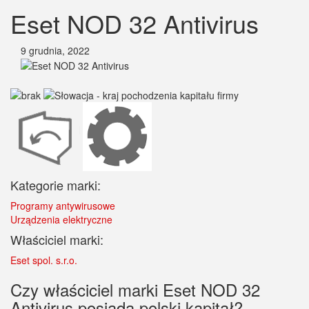
Eset NOD 32 Antivirus
9 grudnia, 2022
Kategorie marki:
Programy antywirusowe
Urządzenia elektryczne
Właściciel marki:
Eset spol. s.r.o.
Czy właściciel marki Eset NOD 32
Antivirus posiada polski kapitał?