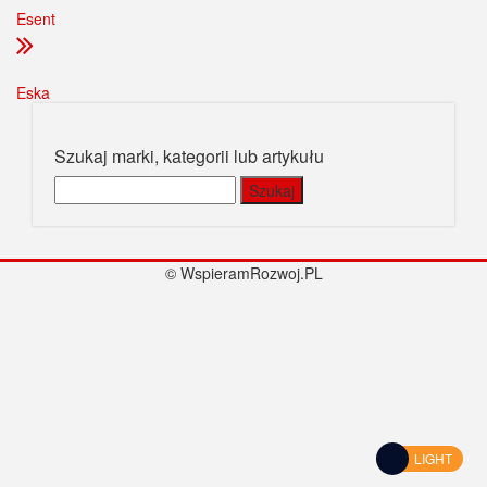
Esent
Eska
Szukaj marki, kategorii lub artykułu
Szukaj:
© WspieramRozwoj.PL
LIGHT