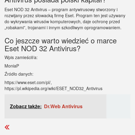
Eset NOD 32 Antivirus – program antywirusowy stworzony i
rozwijany przez słowacką firmę Eset. Program ten jest używany
do wykrywania wirusów komputerowych, daje ochronę przed
„robakami”, trojanami i innym szkodliwym oprogramowaniem.
Co jeszcze warto wiedzieć o marce
Eset NOD 32 Antivirus?
Wpis zamieścił/a:
MoniaP
Źródło danych:
https://www.eset.com/pl/,
https://pl.wikipedia.org/wiki/ESET_NOD32_Antivirus
Zobacz także:
Dr.Web Antivirus