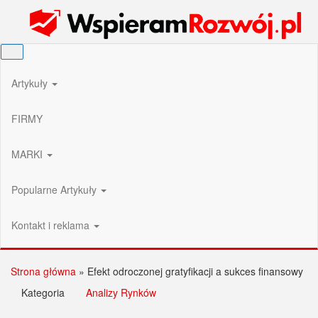
Przejdź
Wspieram Rozwój PL
do
treści
Artykuły
FIRMY
MARKI
Popularne Artykuły
Kontakt i reklama
Strona główna
»
Efekt odroczonej gratyfikacji a sukces finansowy
Kategoria
Analizy Rynków