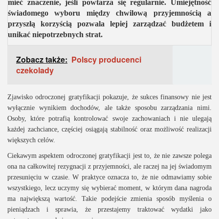
mieć znaczenie, jeśli powtarza się regularnie. Umiejętność
świadomego wyboru między chwilową przyjemnością a
przyszłą korzyścią pozwala lepiej zarządzać budżetem i
unikać niepotrzebnych strat.
Zobacz także:
Polscy producenci
czekolady
Zjawisko odroczonej gratyfikacji pokazuje, że sukces finansowy nie jest
wyłącznie wynikiem dochodów, ale także sposobu zarządzania nimi.
Osoby, które potrafią kontrolować swoje zachowaniach i nie ulegają
każdej zachciance, częściej osiągają stabilność oraz możliwość realizacji
większych celów.
Ciekawym aspektem odroczonej gratyfikacji jest to, że nie zawsze polega
ona na całkowitej rezygnacji z przyjemności, ale raczej na jej świadomym
przesunięciu w czasie. W praktyce oznacza to, że nie odmawiamy sobie
wszystkiego, lecz uczymy się wybierać moment, w którym dana nagroda
ma największą wartość. Takie podejście zmienia sposób myślenia o
pieniądzach i sprawia, że przestajemy traktować wydatki jako