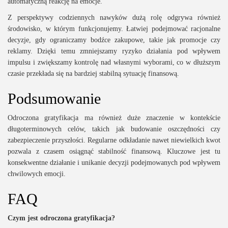
automatyczną reakcję na emocje.
Z perspektywy codziennych nawyków dużą rolę odgrywa również
środowisko, w którym funkcjonujemy. Łatwiej podejmować racjonalne
decyzje, gdy ograniczamy bodźce zakupowe, takie jak promocje czy
reklamy. Dzięki temu zmniejszamy ryzyko działania pod wpływem
impulsu i zwiększamy kontrolę nad własnymi wyborami, co w dłuższym
czasie przekłada się na bardziej stabilną sytuację finansową.
Podsumowanie
Odroczona gratyfikacja ma również duże znaczenie w kontekście
długoterminowych celów, takich jak budowanie oszczędności czy
zabezpieczenie przyszłości. Regularne odkładanie nawet niewielkich kwot
pozwala z czasem osiągnąć stabilność finansową. Kluczowe jest tu
konsekwentne działanie i unikanie decyzji podejmowanych pod wpływem
chwilowych emocji.
FAQ
Czym jest odroczona gratyfikacja?