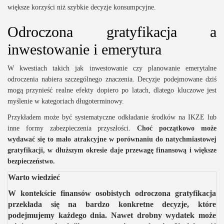
większe korzyści niż szybkie decyzje konsumpcyjne.
Odroczona gratyfikacja a
inwestowanie i emerytura
W kwestiach takich jak inwestowanie czy planowanie emerytalne
odroczenia nabiera szczególnego znaczenia. Decyzje podejmowane dziś
mogą przynieść realne efekty dopiero po latach, dlatego kluczowe jest
myślenie w kategoriach długoterminowy.
Przykładem może być systematyczne odkładanie środków na IKZE lub
inne formy zabezpieczenia przyszłości.
Choć początkowo może
wydawać się to mało atrakcyjne w porównaniu do natychmiastowej
gratyfikacji, w dłuższym okresie daje przewagę finansową i większe
bezpieczeństwo.
Warto wiedzieć
W kontekście finansów osobistych odroczona gratyfikacja
przekłada się na bardzo konkretne decyzje, które
podejmujemy każdego dnia. Nawet drobny wydatek może