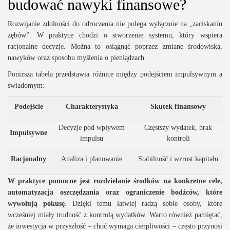
budować nawyki finansowe?
Rozwijanie zdolności do odroczenia nie polega wyłącznie na „zaciskaniu
zębów”. W praktyce chodzi o stworzenie systemu, który wspiera
racjonalne decyzje. Można to osiągnąć poprzez zmianę środowiska,
nawyków oraz sposobu myślenia o pieniądzach.
Poniższa tabela przedstawia różnice między podejściem impulsywnym a
świadomym:
Podejście
Charakterystyka
Skutek finansowy
Decyzje pod wpływem
Częstszy wydatek, brak
Impulsywne
impulsu
kontroli
Racjonalny
Analiza i planowanie
Stabilność i wzrost kapitału
W praktyce pomocne jest rozdzielanie środków na konkretne cele,
automatyzacja oszczędzania oraz ograniczenie bodźców, które
wywołują pokusę
. Dzięki temu łatwiej radzą sobie osoby, które
wcześniej miały trudność z kontrolą wydatków. Warto również pamiętać,
że inwestycja w przyszłość – choć wymaga cierpliwości – często przynosi