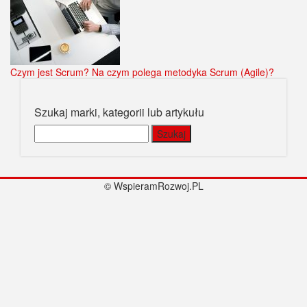
Czym jest Scrum? Na czym polega metodyka Scrum (Agile)?
Szukaj marki, kategorii lub artykułu
Szukaj:
© WspieramRozwoj.PL