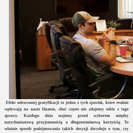
Efekt odroczonej gratyfikacji to jedno z tych zjawisk, które realnie
wpływają na nasze finanse, choć często nie zdajemy sobie z tego
sprawy. Każdego dnia stajemy przed wyborem między
natychmiastową przyjemnością a długoterminową korzyścią. To
właśnie sposób podejmowania takich decyzji decyduje o tym, czy