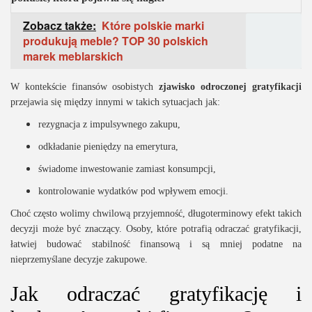
Zobacz także:
Które polskie marki
produkują meble? TOP 30 polskich
marek meblarskich
W kontekście finansów osobistych
zjawisko odroczonej gratyfikacji
przejawia się między innymi w takich sytuacjach jak:
rezygnacja z impulsywnego zakupu,
odkładanie pieniędzy na emerytura,
świadome inwestowanie zamiast konsumpcji,
kontrolowanie wydatków pod wpływem emocji.
Choć często wolimy chwilową przyjemność, długoterminowy efekt takich
decyzji może być znaczący. Osoby, które potrafią odraczać gratyfikacji,
łatwiej budować stabilność finansową i są mniej podatne na
nieprzemyślane decyzje zakupowe.
Jak odraczać gratyfikację i