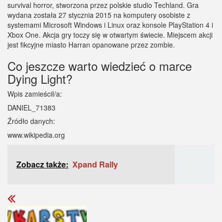
survival horror, stworzona przez polskie studio Techland. Gra
wydana została 27 stycznia 2015 na komputery osobiste z
systemami Microsoft Windows i Linux oraz konsole PlayStation 4 i
Xbox One. Akcja gry toczy się w otwartym świecie. Miejscem akcji
jest fikcyjne miasto Harran opanowane przez zombie.
Co jeszcze warto wiedzieć o marce
Dying Light?
Wpis zamieścił/a:
DANIEL_71383
Źródło danych:
www.wikipedia.org
Zobacz także:
Xpand Rally