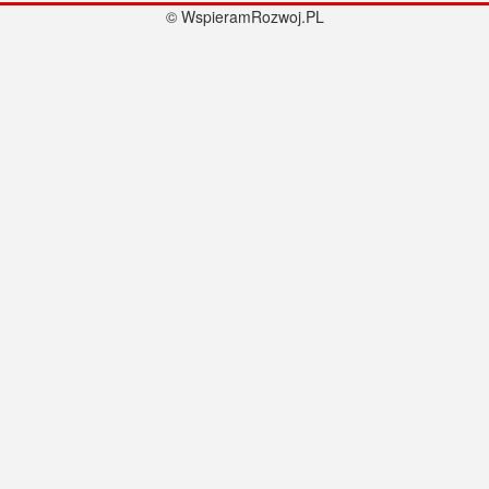
© WspieramRozwoj.PL