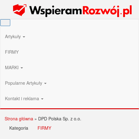
Przejdź
Wspieram Rozwój PL
do
treści
Artykuły
FIRMY
MARKI
Popularne Artykuły
Kontakt i reklama
Strona główna
»
DPD Polska Sp. z o.o.
Kategoria
FIRMY