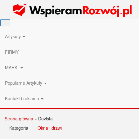
Przejdź
Wspieram Rozwój PL
do
treści
Artykuły
FIRMY
MARKI
Popularne Artykuły
Kontakt i reklama
Strona główna
»
Dovista
Kategoria
Okna i drzwi