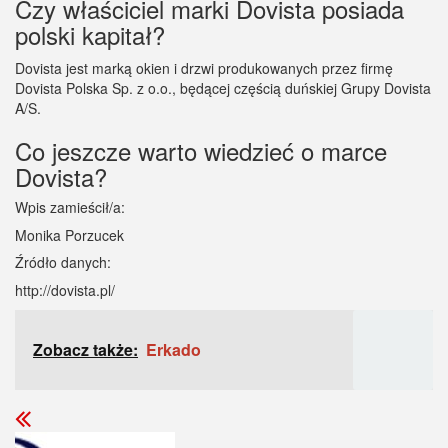
Czy właściciel marki Dovista posiada
polski kapitał?
Dovista jest marką okien i drzwi produkowanych przez firmę
Dovista Polska Sp. z o.o., będącej częścią duńskiej Grupy Dovista
A/S.
Co jeszcze warto wiedzieć o marce
Dovista?
Wpis zamieścił/a:
Monika Porzucek
Źródło danych:
http://dovista.pl/
Zobacz także:
Erkado