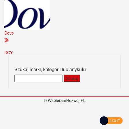
Dove
DOY
Szukaj marki, kategorii lub artykułu
Szukaj:
© WspieramRozwoj.PL
LIGHT