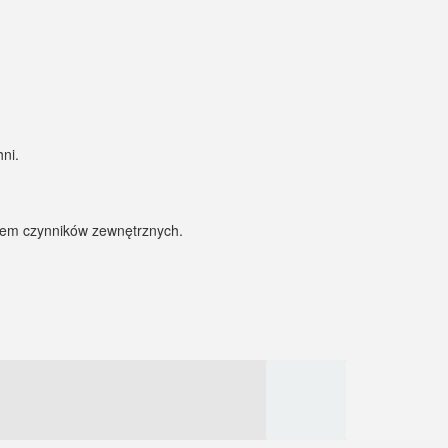
ni.
niem czynników zewnętrznych.