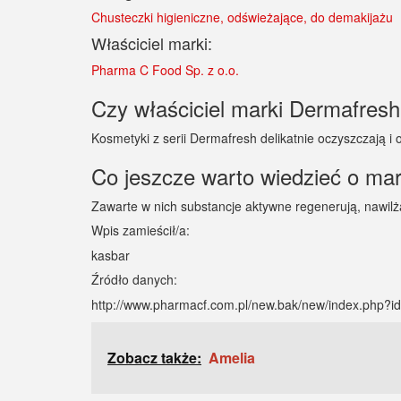
Chusteczki higieniczne, odświeżające, do demakijażu
Właściciel marki:
Pharma C Food Sp. z o.o.
Czy właściciel marki Dermafresh 
Kosmetyki z serii Dermafresh delikatnie oczyszczają i 
Co jeszcze warto wiedzieć o ma
Zawarte w nich substancje aktywne regenerują, nawilż
Wpis zamieścił/a:
kasbar
Źródło danych:
http://www.pharmacf.com.pl/new.bak/new/index.php?
Zobacz także:
Amelia