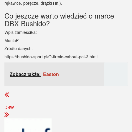
rękawice, poręcze, drążki i in.).
Co jeszcze warto wiedzieć o marce
DBX Bushido?
Wpis zamieścił/a:
MoniaP
Źródło danych:
https://bushido-sport.pl/O-firmie-cabout-pol-3.html
Zobacz także:
Easton
DBWT