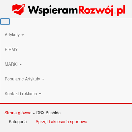
Przejdź
Wspieram Rozwój PL
do
treści
Artykuły
FIRMY
MARKI
Popularne Artykuły
Kontakt i reklama
Strona główna
»
DBX Bushido
Kategoria
Sprzęt i akcesoria sportowe