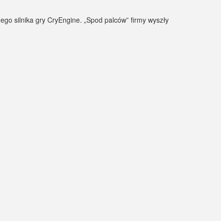
nego silnika gry CryEngine. „Spod palców” firmy wyszły