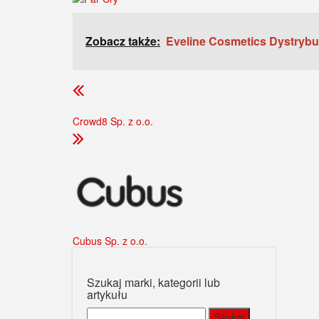
Zobacz także:
Eveline Cosmetics Dystrybuc
Crowd8 Sp. z o.o.
Cubus Sp. z o.o.
Szukaj marki, kategorii lub
artykułu
Szukaj: