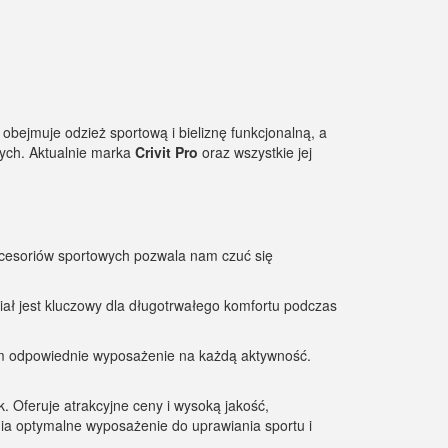
obejmuje odzież sportową i bieliznę funkcjonalną, a
jnych. Aktualnie marka
Crivit
Pro
oraz wszystkie jej
kcesoriów sportowych pozwala nam czuć się
iał jest kluczowy dla długotrwałego komfortu podczas
 nam odpowiednie wyposażenie na każdą aktywność.
. Oferuje atrakcyjne ceny i wysoką jakość,
a optymalne wyposażenie do uprawiania sportu i