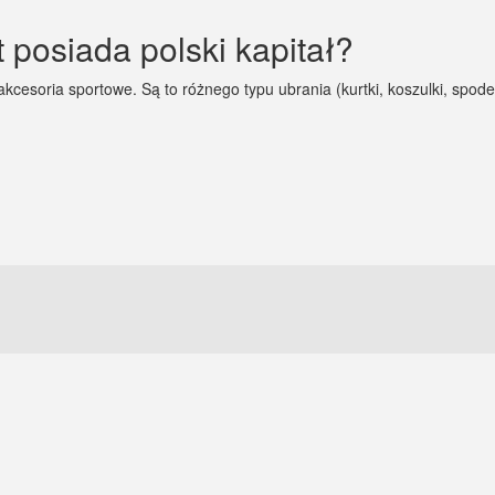
t posiada polski kapitał?
akcesoria sportowe. Są to różnego typu ubrania (kurtki, koszulki, spode