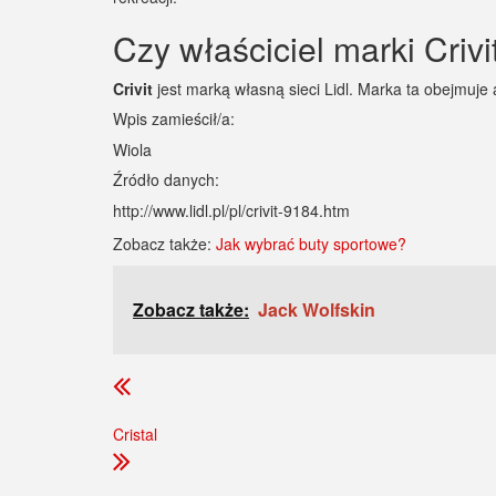
Czy właściciel marki Crivi
Crivit
jest marką własną sieci Lidl. Marka ta obejmuje 
Wpis zamieścił/a:
Wiola
Źródło danych:
http://www.lidl.pl/pl/crivit-9184.htm
Zobacz także:
Jak wybrać buty sportowe?
Zobacz także:
Jack Wolfskin
Cristal