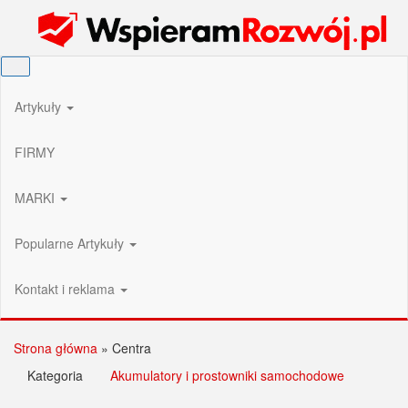
Przejdź
Wspieram Rozwój PL
do
treści
Artykuły
FIRMY
MARKI
Popularne Artykuły
Kontakt i reklama
Strona główna
»
Centra
Kategoria
Akumulatory i prostowniki samochodowe