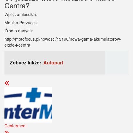
Centra?
Wpis zamieścił/a:
Monika Porzucek
Źródło danych:
http://motofocus.pl/nowosci/13190/nowa-gama-akumulatorow-
exide-i-centra
Zobacz także:
Autopart
Centermed