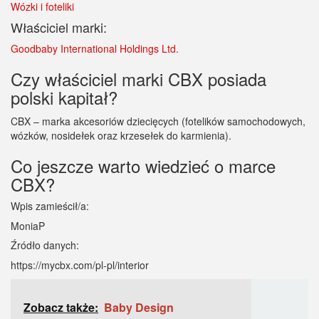
Wózki i foteliki
Właściciel marki:
Goodbaby International Holdings Ltd.
Czy właściciel marki CBX posiada
polski kapitał?
CBX – marka akcesoriów dziecięcych (fotelików samochodowych,
wózków, nosidełek oraz krzesełek do karmienia).
Co jeszcze warto wiedzieć o marce
CBX?
Wpis zamieścił/a:
MoniaP
Źródło danych:
https://mycbx.com/pl-pl/interior
Zobacz także:
Baby Design