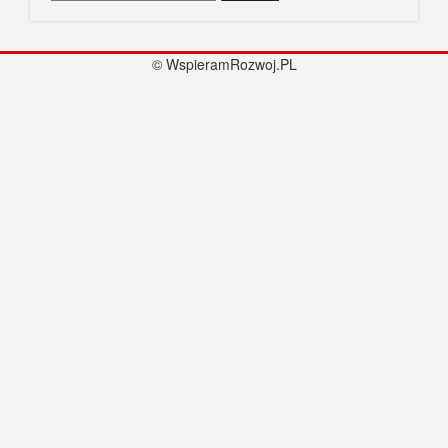
© WspieramRozwoj.PL