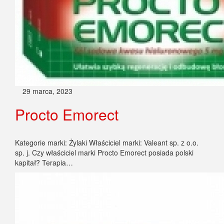
29 marca, 2023
Procto Emorect
Kategorie marki: Żylaki Właściciel marki: Valeant sp. z o.o.
sp. j. Czy właściciel marki Procto Emorect posiada polski
kapitał? Terapia…