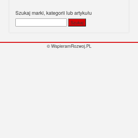
© WspieramRozwoj.PL