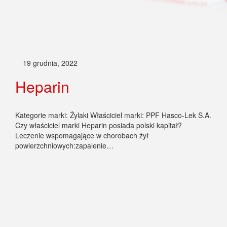
19 grudnia, 2022
Heparin
Kategorie marki: Żylaki Właściciel marki: PPF Hasco-Lek S.A.
Czy właściciel marki Heparin posiada polski kapitał?
Leczenie wspomagające w chorobach żył
powierzchniowych:zapalenie…
19 grudnia, 2022
Hemorol
Kategorie marki: Żylaki Właściciel marki: Czy właściciel marki