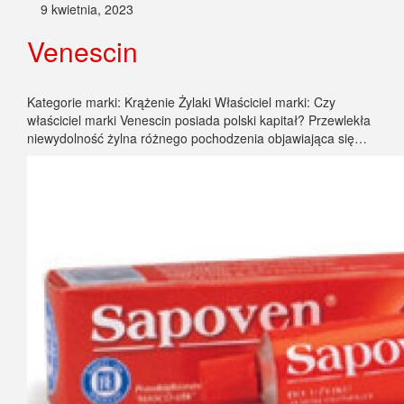
9 kwietnia, 2023
Venescin
Kategorie marki: Krążenie Żylaki Właściciel marki: Czy
właściciel marki Venescin posiada polski kapitał? Przewlekła
niewydolność żylna różnego pochodzenia objawiająca się…