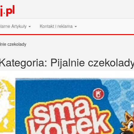
larne Artykuły
Kontakt i reklama
alnie czekolady
Kategoria:
Pijalnie czekolad