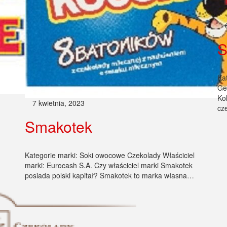
S
Ka
Ge
Ko
7 kwietnia, 2023
cz
Smakotek
Kategorie marki: Soki owocowe Czekolady Właściciel
marki: Eurocash S.A. Czy właściciel marki Smakotek
posiada polski kapitał? Smakotek to marka własna…