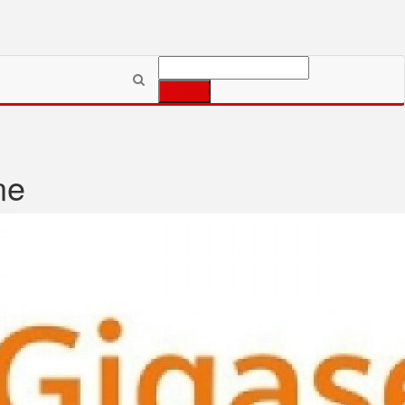
Szukaj:
ne