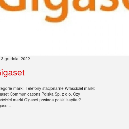
13 grudnia, 2022
igaset
tegorie marki: Telefony stacjonarne Właściciel marki:
gaset Communications Polska Sp. z o.o. Czy
ściciel marki Gigaset posiada polski kapitał?
gaset…