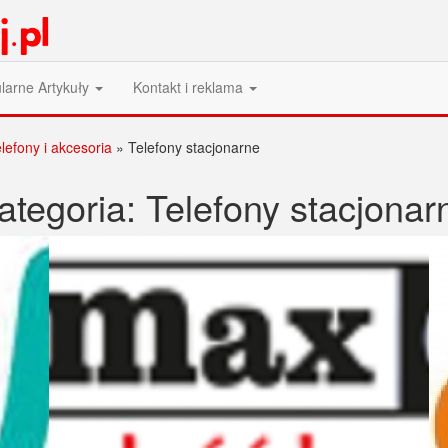
larne Artykuły
Kontakt i reklama
lefony i akcesoria
»
Telefony stacjonarne
ategoria:
Telefony stacjonar