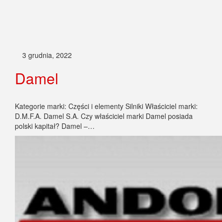
19 listopada, 2022
Andoria
Kategorie marki: Silniki Właściciel marki: Andoria S.A. Czy
właściciel marki Andoria posiada polski kapitał? Andoria to
polska marka silników wysokoprężnych.…
Szukaj marki, kategorii lub artykułu
Szukaj:
© WspieramRozwoj.PL