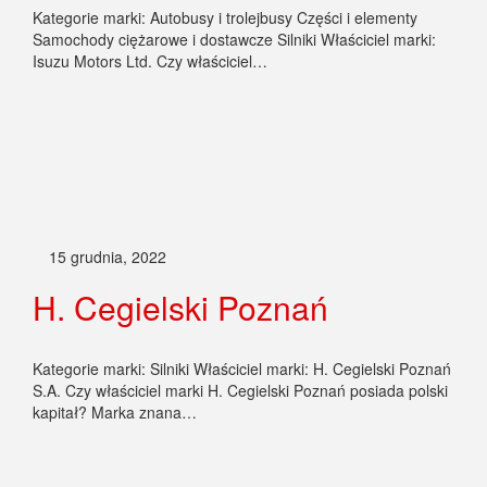
H. Cegielski Poznań
Kategorie marki: Silniki Właściciel marki: H. Cegielski Poznań
S.A. Czy właściciel marki H. Cegielski Poznań posiada polski
kapitał? Marka znana…
3 grudnia, 2022
Damel
Kategorie marki: Części i elementy Silniki Właściciel marki:
D.M.F.A. Damel S.A. Czy właściciel marki Damel posiada
polski kapitał? Damel –…