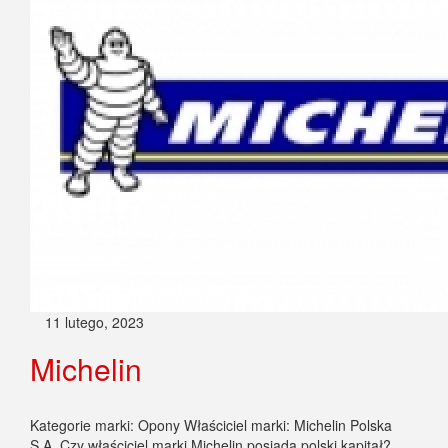
11 lutego, 2023
Michelin
Kategorie marki: Opony Właściciel marki: Michelin Polska
S.A. Czy właściciel marki Michelin posiada polski kapitał?