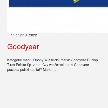
14 grudnia, 2022
Goodyear
Kategorie marki: Opony Właściciel marki: Goodyear Dunlop
Tires Polska Sp. z o.o. Czy właściciel marki Goodyear
posiada polski kapitał? Marka…
12 grudnia, 2022
Fulda
Kategorie marki: Części i elementy Opony Właściciel marki: