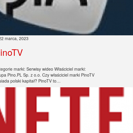
22 marca, 2023
inoTV
tegorie marki: Serwisy wideo Właściciel marki:
upa Pino.PL Sp. z o.o. Czy właściciel marki PinoTV
siada polski kapitał? PinoTV to…