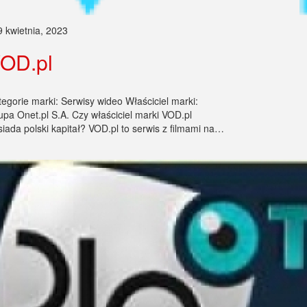
9 kwietnia, 2023
OD.pl
tegorie marki: Serwisy wideo Właściciel marki:
upa Onet.pl S.A. Czy właściciel marki VOD.pl
siada polski kapitał? VOD.pl to serwis z filmami na…