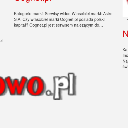
Kategorie marki: Serwisy wideo Właściciel marki: Astro
S.A. Czy właściciel marki Oognet.pl posiada polski
kapitał? Oognet.pl jest serwisem należącym do…
N
pl
Kat
Inc
Na
św