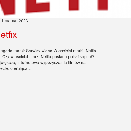
11 marca, 2023
etfix
egorie marki: Serwisy wideo Właściciel marki: Netfix
. Czy właściciel marki Netfix posiada polski kapitał?
jwiększa, internetowa wypożyczalnia filmów na
iecie, oferująca…