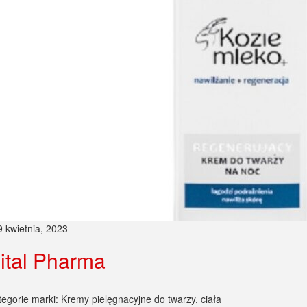
9 kwietnia, 2023
ital Pharma
tegorie marki: Kremy pielęgnacyjne do twarzy, ciała