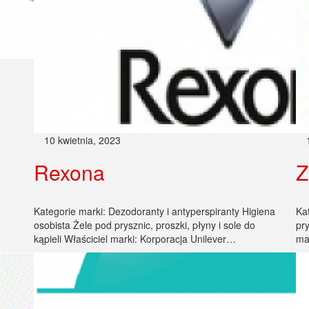
10 kwietnia, 2023
Rexona
Z
Kategorie marki: Dezodoranty i antyperspiranty Higiena
Ka
osobista Żele pod prysznic, proszki, płyny i sole do
pry
kąpieli Właściciel marki: Korporacja Unilever…
ma