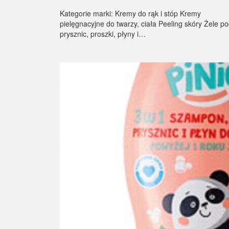
Kategorie marki: Kremy do rąk i stóp Kremy
pielęgnacyjne do twarzy, ciała Peeling skóry Żele p
prysznic, proszki, płyny i…