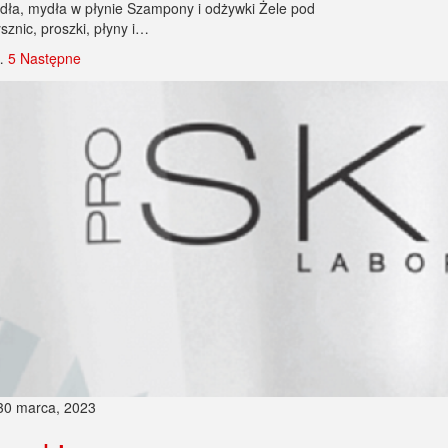
dła, mydła w płynie Szampony i odżywki Żele pod
sznic, proszki, płyny i…
…
5
Następne
30 marca, 2023