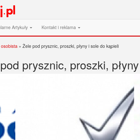
larne Artykuły
Kontakt i reklama
 osobista
»
Żele pod prysznic, proszki, płyny i sole do kąpieli
pod prysznic, proszki, płyny 