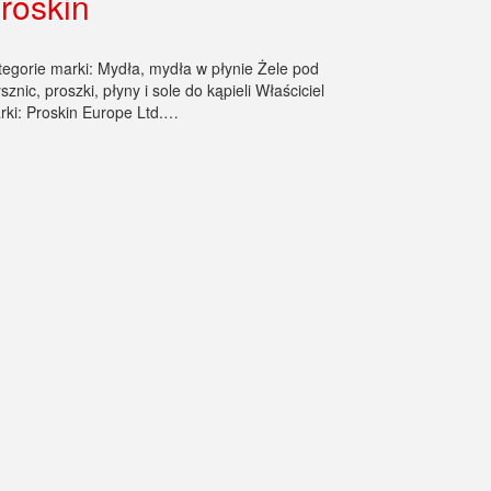
roskin
tegorie marki: Mydła, mydła w płynie Żele pod
sznic, proszki, płyny i sole do kąpieli Właściciel
rki: Proskin Europe Ltd.…