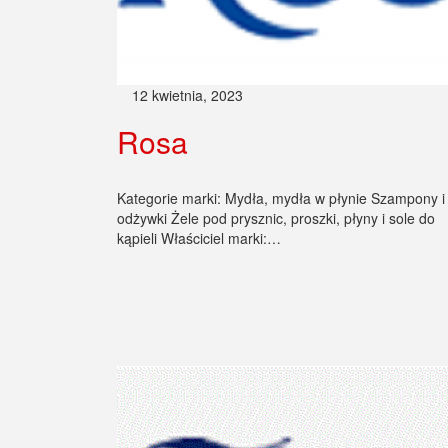
12 kwietnia, 2023
Rosa
Kategorie marki: Mydła, mydła w płynie Szampony i
odżywki Żele pod prysznic, proszki, płyny i sole do
kąpieli Właściciel marki:…