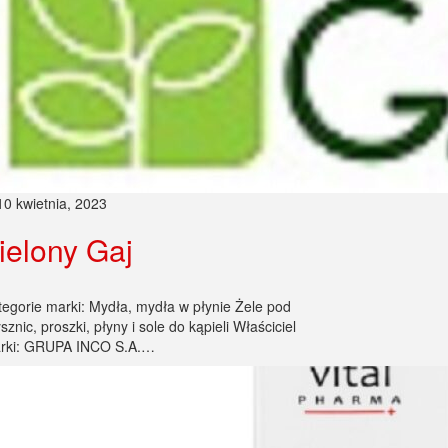
10 kwietnia, 2023
ielony Gaj
tegorie marki: Mydła, mydła w płynie Żele pod
sznic, proszki, płyny i sole do kąpieli Właściciel
rki: GRUPA INCO S.A.…