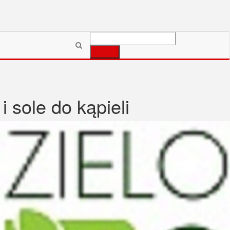
Szukaj:
i sole do kąpieli