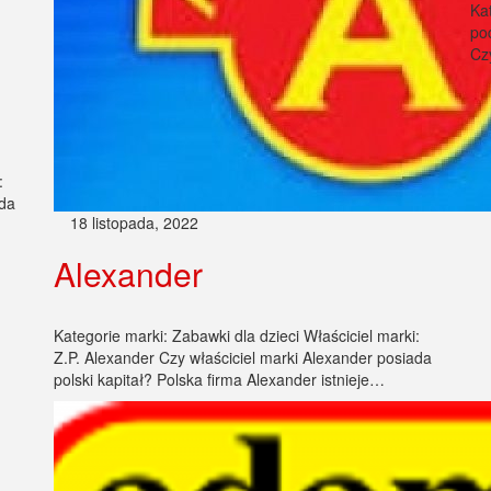
Kat
po
Cz
Popr
:
ada
18 listopada, 2022
Alexander
Kategorie marki: Zabawki dla dzieci Właściciel marki:
Z.P. Alexander Czy właściciel marki Alexander posiada
polski kapitał? Polska firma Alexander istnieje…