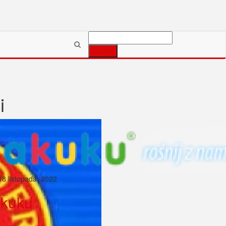
Szukaj:
i
18 listopada, 2022
kuku