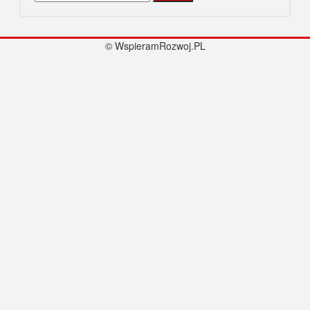
© WspieramRozwoj.PL