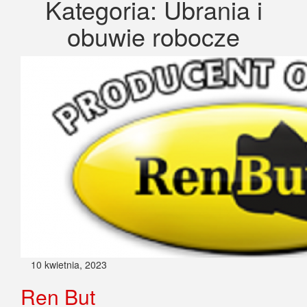
Kategoria:
Ubrania i
obuwie robocze
10 kwietnia, 2023
Ren But