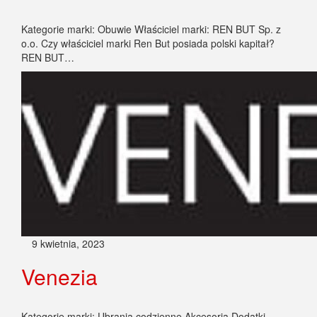
Kategorie marki: Obuwie Właściciel marki: REN BUT Sp. z
o.o. Czy właściciel marki Ren But posiada polski kapitał?
REN BUT…
9 kwietnia, 2023
Venezia
Kategorie marki: Ubrania codzienne Akcesoria Dodatki