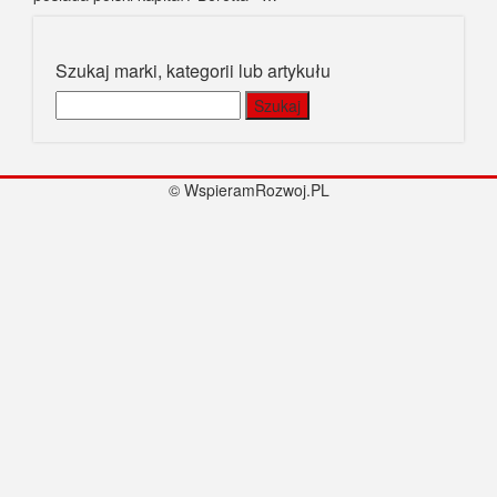
Szukaj marki, kategorii lub artykułu
Szukaj:
© WspieramRozwoj.PL