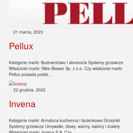
21 marca, 2023
Pellux
Kategorie marki: Budownictwo i akcesoria Systemy grzewcze
Właściciel marki: Nibe Biawar Sp. z o.o. Czy właściciel marki
Pellux posiada polski…
22 grudnia, 2022
Invena
Kategorie marki: Armatura kuchenna i łazienkowa Grzejniki
Systemy grzewcze Umywalki, zlewy, wanny, kabiny i toalety
Właściciel marki: Invena S.A. Czy…